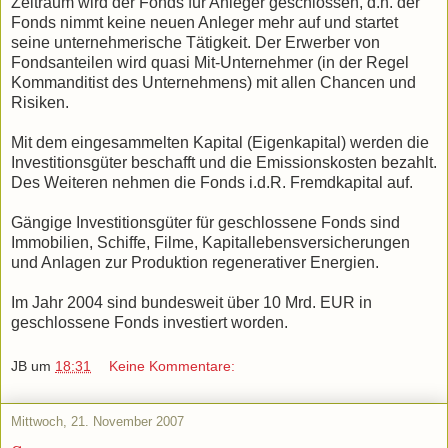
Zeitraum wird der Fonds für Anleger geschlossen, d.h. der
Fonds nimmt keine neuen Anleger mehr auf und startet
seine unternehmerische Tätigkeit. Der Erwerber von
Fondsanteilen wird quasi Mit-Unternehmer (in der Regel
Kommanditist des Unternehmens) mit allen Chancen und
Risiken.
Mit dem eingesammelten Kapital (Eigenkapital) werden die
Investitionsgüter beschafft und die Emissionskosten bezahlt.
Des Weiteren nehmen die Fonds i.d.R. Fremdkapital auf.
Gängige Investitionsgüter für geschlossene Fonds sind
Immobilien, Schiffe, Filme, Kapitallebensversicherungen
und Anlagen zur Produktion regenerativer Energien.
Im Jahr 2004 sind bundesweit über 10 Mrd. EUR in
geschlossene Fonds investiert worden.
JB
um
18:31
Keine Kommentare:
Mittwoch, 21. November 2007