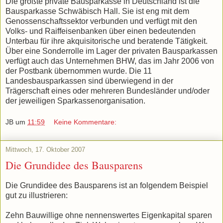
Die größte private Bausparkasse in Deutschland ist die
Bausparkasse Schwäbisch Hall. Sie ist eng mit dem
Genossenschaftssektor verbunden und verfügt mit den
Volks- und Raiffeisenbanken über einen bedeutenden
Unterbau für ihre akquisitorische und beratende Tätigkeit.
Über eine Sonderrolle im Lager der privaten Bausparkassen
verfügt auch das Unternehmen BHW, das im Jahr 2006 von
der Postbank übernommen wurde. Die 11
Landesbausparkassen sind überwiegend in der
Trägerschaft eines oder mehreren Bundesländer und/oder
der jeweiligen Sparkassenorganisation.
JB
um
11:59
Keine Kommentare:
Mittwoch, 17. Oktober 2007
Die Grundidee des Bausparens
Die Grundidee des Bausparens ist an folgendem Beispiel
gut zu illustrieren:
Zehn Bauwillige ohne nennenswertes Eigenkapital sparen