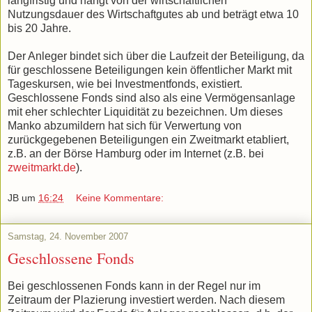
langfristig und hängt von der wirtschaftlichen
Nutzungsdauer des Wirtschaftgutes ab und beträgt etwa 10
bis 20 Jahre.
Der Anleger bindet sich über die Laufzeit der Beteiligung, da
für geschlossene Beteiligungen kein öffentlicher Markt mit
Tageskursen, wie bei Investmentfonds, existiert.
Geschlossene Fonds sind also als eine Vermögensanlage
mit eher schlechter Liquidität zu bezeichnen. Um dieses
Manko abzumildern hat sich für Verwertung von
zurückgegebenen Beteiligungen ein Zweitmarkt etabliert,
z.B. an der Börse Hamburg oder im Internet (z.B. bei
zweitmarkt.de
).
JB
um
16:24
Keine Kommentare:
Samstag, 24. November 2007
Geschlossene Fonds
Bei geschlossenen Fonds kann in der Regel nur im
Zeitraum der Plazierung investiert werden. Nach diesem