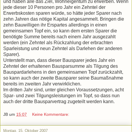
und haben alle das Ziel, Wohneigentum zu erwerben. Wenn
jede dieser 10 Personen pro Jahr ein Zehntel der
Erwerbskosten sparen würde, so hätte jeder Sparer nach
zehn Jahren das nötige Kapital angesammelt. Bringen die
zehn Bauwilligen ihr Erspartes allerdings in einen
gemeinsamen Topf ein, so kann dem ersten Sparer die
benötigte Summe bereits nach einem Jahr ausgezahlt
werden (ein Zehntel als Rückzahlung der erbrachten
Sparleistung und neun Zehntel als Darlehen der anderen
Sparer).
Unterstellt man, dass dieser Bausparer jedes Jahr ein
Zehntel der erhaltenen Bausparsumme als Tilgung des
Bauspardarlehens in den gemeinsamen Topf zurückzahlt,
so kann auch der zweite Bausparer seine Baumaßnahme
bereits im zweiten Jahr verwirklichen.
Im dritten Jahr sind, unter gleichen Voraussetzungen, acht
Spar- und zwei Tilgungsleistungen im Topf, so dass nun
auch der dritte Bausparvertrag zugeteilt werden kann.
JB
um
15:07
Keine Kommentare:
Montag, 15. Oktober 2007