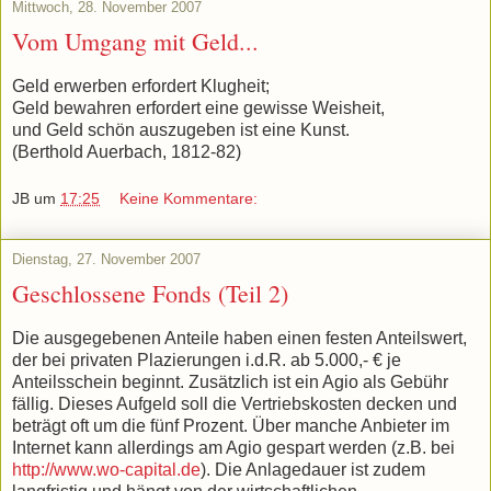
Mittwoch, 28. November 2007
Vom Umgang mit Geld...
Geld erwerben erfordert Klugheit;
Geld bewahren erfordert eine gewisse Weisheit,
und Geld schön auszugeben ist eine Kunst.
(Berthold Auerbach, 1812-82)
JB
um
17:25
Keine Kommentare:
Dienstag, 27. November 2007
Geschlossene Fonds (Teil 2)
Die ausgegebenen Anteile haben einen festen Anteilswert,
der bei privaten Plazierungen i.d.R. ab 5.000,- € je
Anteilsschein beginnt. Zusätzlich ist ein Agio als Gebühr
fällig. Dieses Aufgeld soll die Vertriebskosten decken und
beträgt oft um die fünf Prozent. Über manche Anbieter im
Internet kann allerdings am Agio gespart werden (z.B. bei
http://www.wo-capital.de
). Die Anlagedauer ist zudem