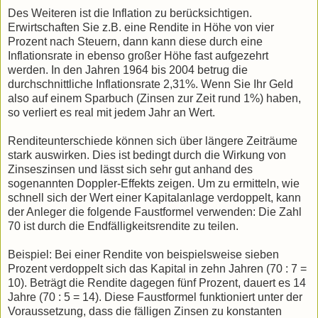
Des Weiteren ist die Inflation zu berücksichtigen.
Erwirtschaften Sie z.B. eine Rendite in Höhe von vier
Prozent nach Steuern, dann kann diese durch eine
Inflationsrate in ebenso großer Höhe fast aufgezehrt
werden. In den Jahren 1964 bis 2004 betrug die
durchschnittliche Inflationsrate 2,31%. Wenn Sie Ihr Geld
also auf einem Sparbuch (Zinsen zur Zeit rund 1%) haben,
so verliert es real mit jedem Jahr an Wert.
Renditeunterschiede können sich über längere Zeiträume
stark auswirken. Dies ist bedingt durch die Wirkung von
Zinseszinsen und lässt sich sehr gut anhand des
sogenannten Doppler-Effekts zeigen. Um zu ermitteln, wie
schnell sich der Wert einer Kapitalanlage verdoppelt, kann
der Anleger die folgende Faustformel verwenden: Die Zahl
70 ist durch die Endfälligkeitsrendite zu teilen.
Beispiel: Bei einer Rendite von beispielsweise sieben
Prozent verdoppelt sich das Kapital in zehn Jahren (70 : 7 =
10). Beträgt die Rendite dagegen fünf Prozent, dauert es 14
Jahre (70 : 5 = 14). Diese Faustformel funktioniert unter der
Voraussetzung, dass die fälligen Zinsen zu konstanten