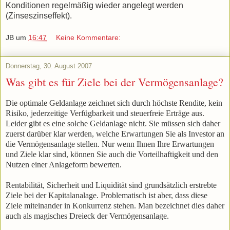
Konditionen regelmäßig wieder angelegt werden
(Zinseszinseffekt).
JB
um
16:47
Keine Kommentare:
Donnerstag, 30. August 2007
Was gibt es für Ziele bei der Vermögensanlage?
Die
optimale Geldanlage
zei
chnet sich durch höchste Rendite, kein
Risiko, jederzeitige Verfügbarkeit und steuerfreie Erträge aus.
Leider gibt es eine solche Geldanlage nicht. Sie müssen sich daher
zuerst darüber klar werden, welche Erwartungen Sie als Investor an
die Vermögensanlage stellen. Nur wenn Ihnen Ihre Erwartungen
und Ziele klar sind, können Sie auch die Vor­teil­haftigkeit und den
Nutzen einer Anlageform bewerten.
Rentabilität, Sicherheit und Liquidität sind grundsätzlich erstrebte
Ziele bei der Kapitalanalage. Problematisch ist aber, dass diese
Ziele
miteinander in Konkurrenz stehen. Man
bezeichnet dies
daher
auch als magisches Dreieck der Vermögensanlage.