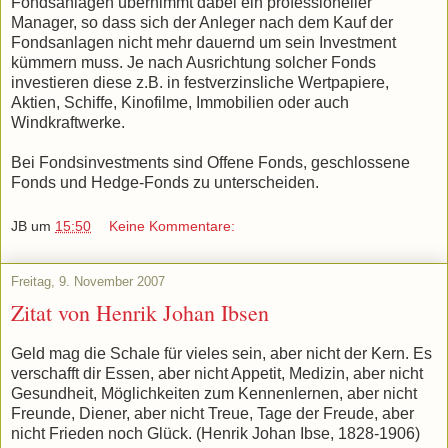
Fondsanlagen übernimmt dabei ein professioneller
Manager, so dass sich der Anleger nach dem Kauf der
Fondsanlagen nicht mehr dauernd um sein Investment
kümmern muss. Je nach Ausrichtung solcher Fonds
investieren diese z.B. in festverzinsliche Wertpapiere,
Aktien, Schiffe, Kinofilme, Immobilien oder auch
Windkraftwerke.
Bei Fondsinvestments sind Offene Fonds, geschlossene
Fonds und Hedge-Fonds zu unterscheiden.
JB
um
15:50
Keine Kommentare:
Freitag, 9. November 2007
Zitat von Henrik Johan Ibsen
Geld mag die Schale für vieles sein, aber nicht der Kern. Es
verschafft dir Essen, aber nicht Appetit, Medizin, aber nicht
Gesundheit, Möglichkeiten zum Kennenlernen, aber nicht
Freunde, Diener, aber nicht Treue, Tage der Freude, aber
nicht Frieden noch Glück. (Henrik Johan Ibse, 1828-1906)