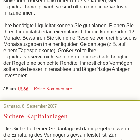
sinkenden Börsenmarkt unter Druck verkaufen, weil
Liquidität benötigt wird, so sind oft empfindliche Verluste
hinzunehmen.
Ihre benötigte Liquidität können Sie gut planen. Planen Sie
Ihren Liquiditätsbedarf exemplarisch für die kommenden 12
Monate. Bewahren Sie sich eine Reserve von drei bis sechs
Monatsausgaben in einer liquiden Geldanlage (z.B. auf
einem Tagesgeldkonto). Größer sollte Ihre
Liquiditätsreserve nicht sein, denn liquides Geld bringt in
der Regel eine schlechte Rendite. Ihr restliches Vermögen
sollten sie besser in rentablere und längerfristige Anlagen
investieren.
JB
um
16:36
Keine Kommentare:
Samstag, 8. September 2007
Sichere Kapitalanlagen
Die Sicherheit einer Geldanlage ist dann gegeben, wenn
die Erhaltung des Vermögens gewährleistet ist. Zur