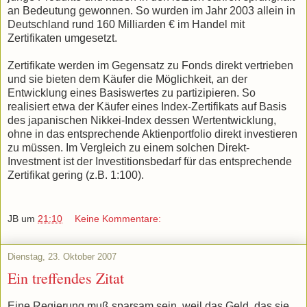
an Bedeutung gewonnen. So wurden im Jahr 2003 allein in
Deutsch­land rund 160 Milliarden € im Handel mit
Zertifikaten umgesetzt.
Zertifikate werden im Gegensatz zu Fonds direkt vertrieben
und sie bieten dem Käufer die Möglichkeit, an der
Entwicklung eines Basiswertes zu partizipieren. So
realisiert etwa der Käufer eines Index-Zertifikats auf Basis
des japanischen Nikkei-Index dessen Wertentwicklung,
ohne in das entsprechende Aktienportfolio di­rekt investieren
zu müssen. Im Vergleich zu einem solchen Direkt-
Investment ist der Investitionsbedarf für das entspre­chen­de
Zertifikat gering (z.B. 1:100).
JB
um
21:10
Keine Kommentare:
Dienstag, 23. Oktober 2007
Ein treffendes Zitat
Eine Regierung muß sparsam sein, weil das Geld, das sie