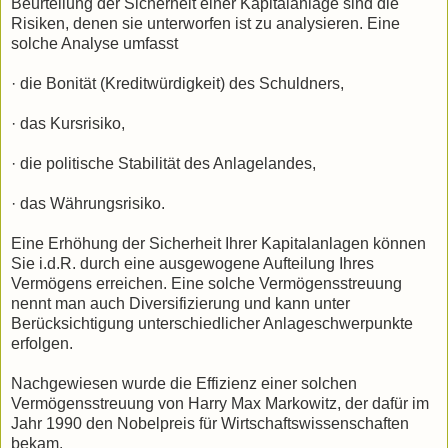
Beurteilung der Sicherheit einer Kapitalanlage sind die
Risiken, denen sie unter­worfen ist zu analysieren. Eine
solche Analyse umfasst
· die Bonität (Kreditwürdigkeit) des Schuldners,
· das Kursrisiko,
· die politische Stabilität des Anlagelandes,
· das Währungsrisiko.
Eine Erhöhung der Sicherheit Ihrer Kapitalanlagen können
Sie i.d.R. durch eine ausgewogene Aufteilung Ihres
Vermögens erreichen. Eine solche Vermögensstreuung
nennt man auch Diversifizierung und kann unter
Berücksichtigung unterschied­licher Anlageschwer­punkte
erfolgen.
Nachgewiesen wurde die Effizienz einer solchen
Vermögensstreuung von Harry Max Markowitz, der dafür im
Jahr 1990 den Nobelpreis für Wirtschaftswissenschaften
bekam.